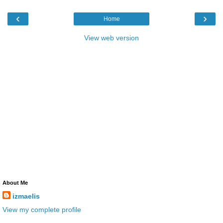
‹
›
Home
View web version
About Me
izmaelis
View my complete profile