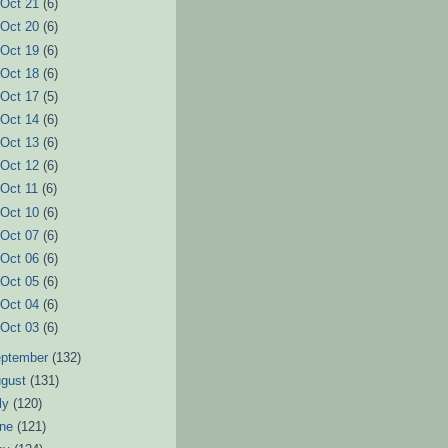
►
Oct 21
(6)
►
Oct 20
(6)
►
Oct 19
(6)
►
Oct 18
(6)
►
Oct 17
(5)
►
Oct 14
(6)
►
Oct 13
(6)
►
Oct 12
(6)
►
Oct 11
(6)
►
Oct 10
(6)
►
Oct 07
(6)
►
Oct 06
(6)
►
Oct 05
(6)
►
Oct 04
(6)
►
Oct 03
(6)
eptember
(132)
ugust
(131)
ly
(120)
une
(121)