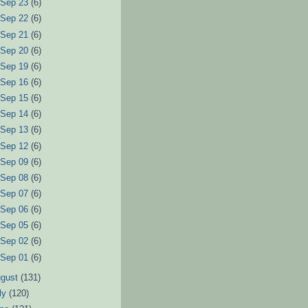
►
Sep 23
(6)
►
Sep 22
(6)
►
Sep 21
(6)
►
Sep 20
(6)
►
Sep 19
(6)
►
Sep 16
(6)
►
Sep 15
(6)
►
Sep 14
(6)
►
Sep 13
(6)
►
Sep 12
(6)
►
Sep 09
(6)
►
Sep 08
(6)
►
Sep 07
(6)
►
Sep 06
(6)
►
Sep 05
(6)
►
Sep 02
(6)
►
Sep 01
(6)
ugust
(131)
ly
(120)