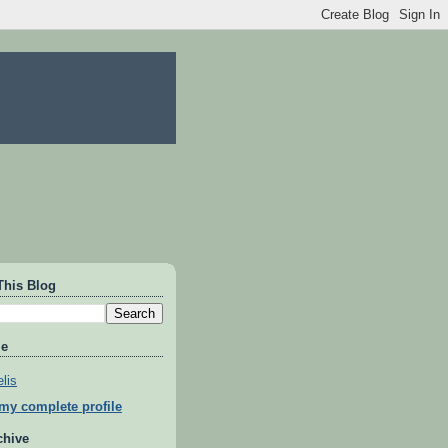
This Blog
Me
lis
my complete profile
chive