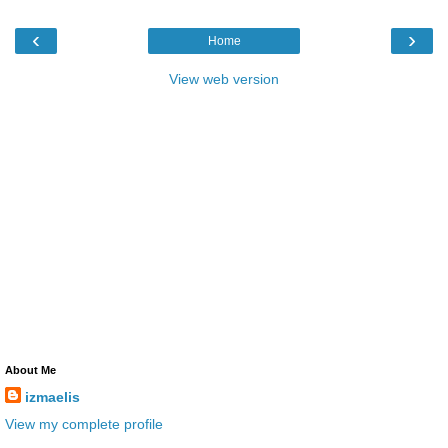
‹
›
Home
View web version
About Me
izmaelis
View my complete profile