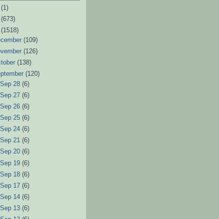
6
(1)
3
(673)
2
(1518)
ecember
(109)
ovember
(126)
tober
(138)
eptember
(120)
►
Sep 28
(6)
►
Sep 27
(6)
►
Sep 26
(6)
►
Sep 25
(6)
►
Sep 24
(6)
►
Sep 21
(6)
►
Sep 20
(6)
►
Sep 19
(6)
►
Sep 18
(6)
►
Sep 17
(6)
►
Sep 14
(6)
►
Sep 13
(6)