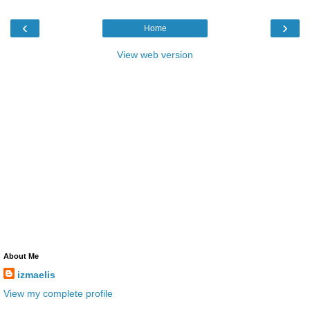
‹
›
Home
View web version
About Me
izmaelis
View my complete profile