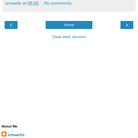
izmaelis
at
08:00
No comments:
‹
›
Home
View web version
About Me
izmaelis