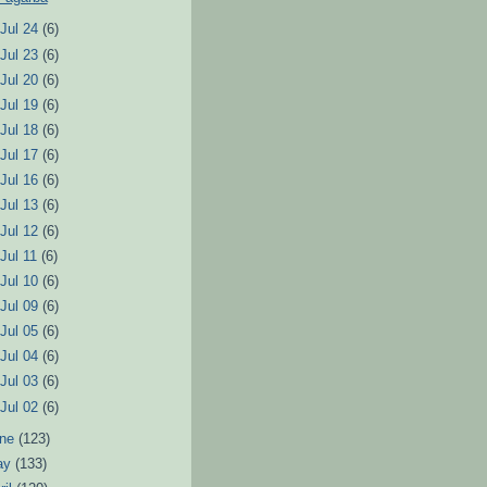
►
Jul 24
(6)
►
Jul 23
(6)
►
Jul 20
(6)
►
Jul 19
(6)
►
Jul 18
(6)
►
Jul 17
(6)
►
Jul 16
(6)
►
Jul 13
(6)
►
Jul 12
(6)
►
Jul 11
(6)
►
Jul 10
(6)
►
Jul 09
(6)
►
Jul 05
(6)
►
Jul 04
(6)
►
Jul 03
(6)
►
Jul 02
(6)
une
(123)
ay
(133)