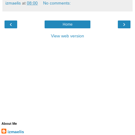
izmaelis
at
08:00
No comments:
‹
›
Home
View web version
About Me
izmaelis