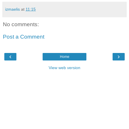
izmaelis
at
11:15
No comments:
Post a Comment
‹
›
Home
View web version