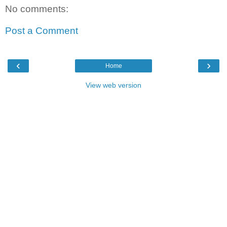
No comments:
Post a Comment
‹
›
Home
View web version