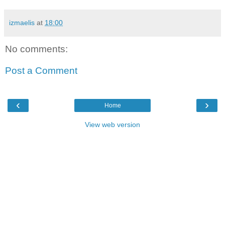
izmaelis
at
18:00
No comments:
Post a Comment
‹
›
Home
View web version