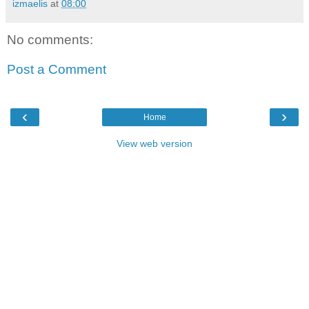
izmaelis
at
08:00
No comments:
Post a Comment
‹
›
Home
View web version