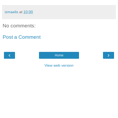
izmaelis
at
10:00
No comments:
Post a Comment
‹
›
Home
View web version