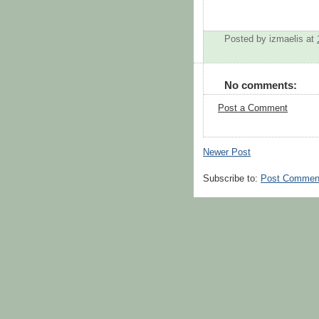
Posted by
izmaelis
at
No comments:
Post a Comment
Newer Post
Subscribe to:
Post Commen