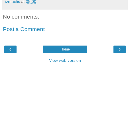
izmaelis
at
08:00
No comments:
Post a Comment
‹
›
Home
View web version