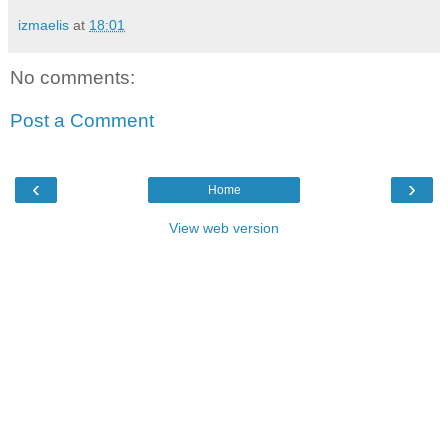
izmaelis
at
18:01
No comments:
Post a Comment
‹
›
Home
View web version