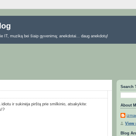
blog
 apie IT, muziką bei šiaip gyvenimą; anekdotai... daug anekdotų!
Search 
idiotu ir sukinėja pirštą prie smilkinio, atsakykite:
About 
s!?
izmae
View 
Blog Ar