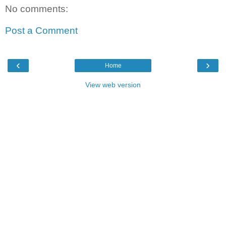
No comments:
Post a Comment
‹
›
Home
View web version