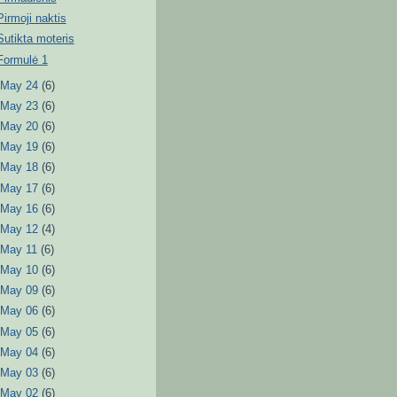
Pirmoji naktis
Sutikta moteris
Formulė 1
►
May 24
(6)
►
May 23
(6)
►
May 20
(6)
►
May 19
(6)
►
May 18
(6)
►
May 17
(6)
►
May 16
(6)
►
May 12
(4)
►
May 11
(6)
►
May 10
(6)
►
May 09
(6)
►
May 06
(6)
►
May 05
(6)
►
May 04
(6)
►
May 03
(6)
►
May 02
(6)