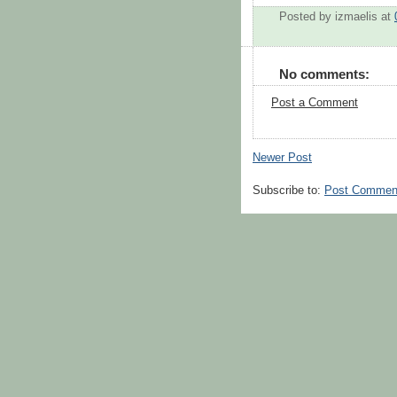
Posted by
izmaelis
at
No comments:
Post a Comment
Newer Post
Subscribe to:
Post Commen