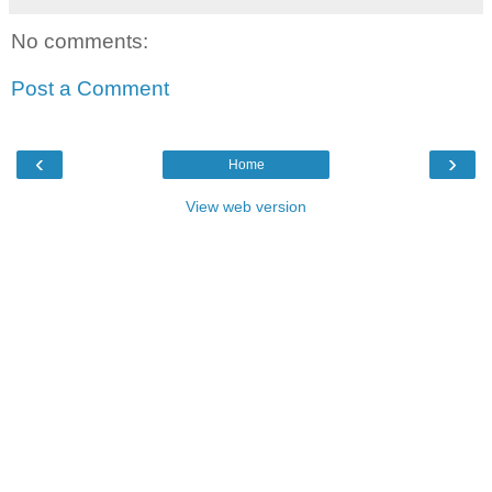
No comments:
Post a Comment
‹
›
Home
View web version