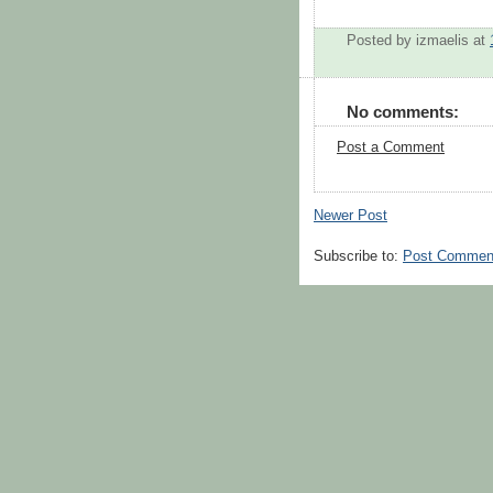
Posted by
izmaelis
at
No comments:
Post a Comment
Newer Post
Subscribe to:
Post Commen