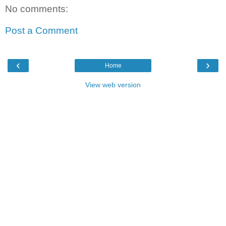
No comments:
Post a Comment
‹
›
Home
View web version