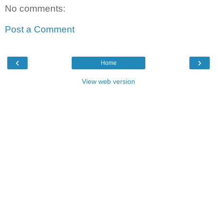
No comments:
Post a Comment
‹
›
Home
View web version