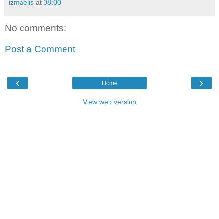
izmaelis
at
08:00
No comments:
Post a Comment
‹
›
Home
View web version