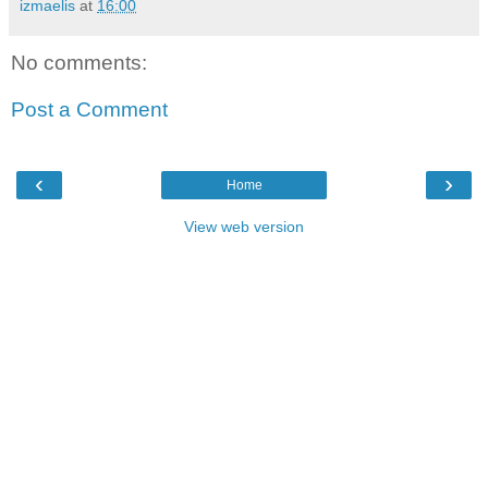
izmaelis
at
16:00
No comments:
Post a Comment
‹
›
Home
View web version