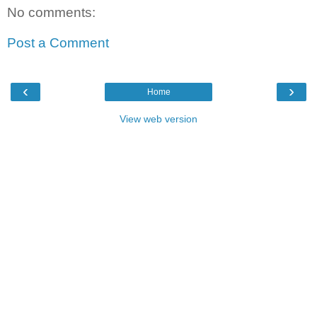
No comments:
Post a Comment
‹
›
Home
View web version