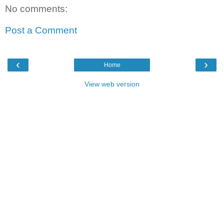
No comments:
Post a Comment
‹
›
Home
View web version