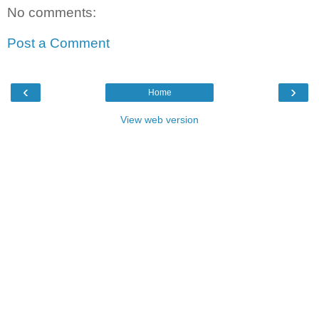
No comments:
Post a Comment
‹
›
Home
View web version