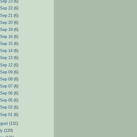
►
Sep 23
(6)
►
Sep 22
(6)
►
Sep 21
(6)
►
Sep 20
(6)
►
Sep 19
(6)
►
Sep 16
(6)
►
Sep 15
(6)
►
Sep 14
(6)
►
Sep 13
(6)
►
Sep 12
(6)
►
Sep 09
(6)
►
Sep 08
(6)
►
Sep 07
(6)
►
Sep 06
(6)
►
Sep 05
(6)
►
Sep 02
(6)
►
Sep 01
(6)
ugust
(131)
ly
(120)