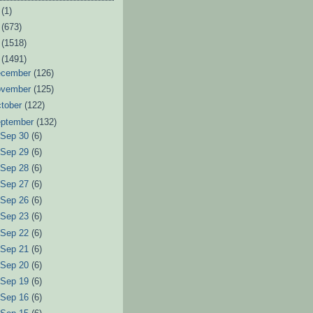
6
(1)
3
(673)
2
(1518)
1
(1491)
ecember
(126)
ovember
(125)
tober
(122)
eptember
(132)
►
Sep 30
(6)
►
Sep 29
(6)
►
Sep 28
(6)
►
Sep 27
(6)
►
Sep 26
(6)
►
Sep 23
(6)
►
Sep 22
(6)
►
Sep 21
(6)
►
Sep 20
(6)
►
Sep 19
(6)
►
Sep 16
(6)