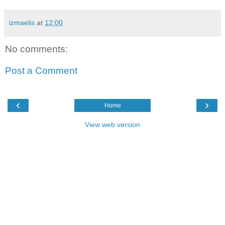
izmaelis
at
12:00
No comments:
Post a Comment
‹
›
Home
View web version