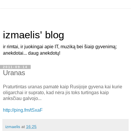
izmaelis' blog
ir rimtai, ir juokingai apie IT, muziką bei šiaip gyvenimą;
anekdotai... daug anekdotų!
2011-09-14
Uranas
Praturtintas uranas pamatė kaip Rusijoje gyvena kai kurie
oligarchai ir suprato, kad nėra jis toks turtingas kaip
anksčiau galvojo...
http://ping.fm/tSxaF
izmaelis
at
16:25