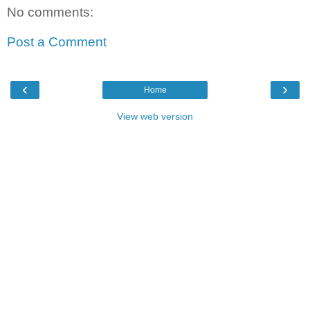
No comments:
Post a Comment
‹
›
Home
View web version