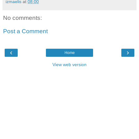
izmaelis
at
08:00
No comments:
Post a Comment
‹
›
Home
View web version