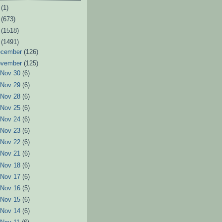
6
(1)
3
(673)
2
(1518)
1
(1491)
ecember
(126)
ovember
(125)
►
Nov 30
(6)
►
Nov 29
(6)
►
Nov 28
(6)
►
Nov 25
(6)
►
Nov 24
(6)
►
Nov 23
(6)
►
Nov 22
(6)
►
Nov 21
(6)
►
Nov 18
(6)
►
Nov 17
(6)
►
Nov 16
(5)
►
Nov 15
(6)
►
Nov 14
(6)