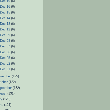
►
Dec 19
(6)
►
Dec 16
(6)
►
Dec 15
(6)
►
Dec 14
(6)
►
Dec 13
(6)
►
Dec 12
(6)
►
Dec 09
(6)
►
Dec 08
(6)
►
Dec 07
(6)
►
Dec 06
(6)
►
Dec 05
(6)
►
Dec 02
(6)
►
Dec 01
(6)
ovember
(125)
tober
(122)
eptember
(132)
ugust
(131)
ly
(120)
une
(121)