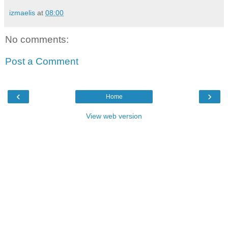
izmaelis
at
08:00
No comments:
Post a Comment
‹
›
Home
View web version