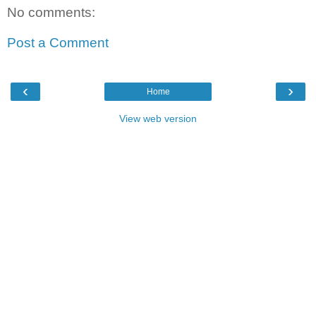
No comments:
Post a Comment
‹
›
Home
View web version