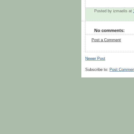
Posted by
izmaelis
at
No comments:
Post a Comment
Newer Post
Subscribe to:
Post Commen