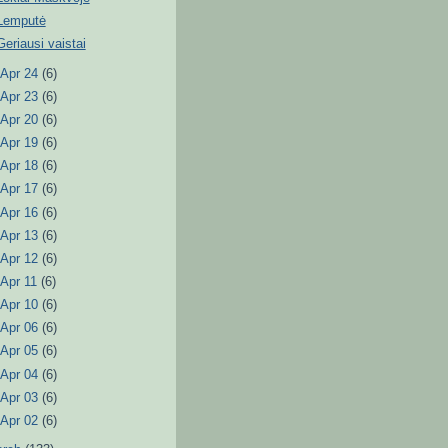
Lemputė
Geriausi vaistai
►
Apr 24
(6)
►
Apr 23
(6)
►
Apr 20
(6)
►
Apr 19
(6)
►
Apr 18
(6)
►
Apr 17
(6)
►
Apr 16
(6)
►
Apr 13
(6)
►
Apr 12
(6)
►
Apr 11
(6)
►
Apr 10
(6)
►
Apr 06
(6)
►
Apr 05
(6)
►
Apr 04
(6)
►
Apr 03
(6)
►
Apr 02
(6)