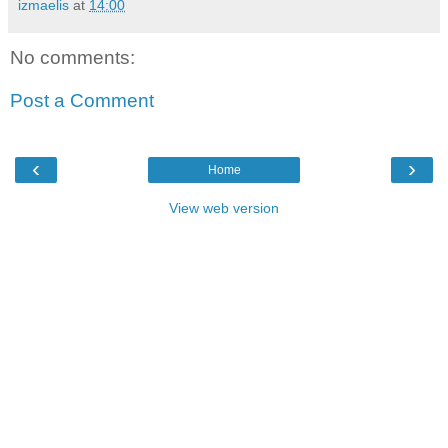
izmaelis
at
14:00
No comments:
Post a Comment
‹
›
Home
View web version