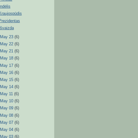
Indėlis
Kraujospūdis
Prezidentas
Išvaizda
►
May 23
(6)
►
May 22
(6)
►
May 21
(6)
►
May 18
(6)
►
May 17
(6)
►
May 16
(6)
►
May 15
(6)
►
May 14
(6)
►
May 11
(6)
►
May 10
(6)
►
May 09
(6)
►
May 08
(6)
►
May 07
(6)
►
May 04
(6)
►
May 03
(6)