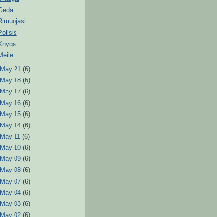
Gėda
Rimuojasi
Poilsis
Knyga
Meilė
►
May 21
(6)
►
May 18
(6)
►
May 17
(6)
►
May 16
(6)
►
May 15
(6)
►
May 14
(6)
►
May 11
(6)
►
May 10
(6)
►
May 09
(6)
►
May 08
(6)
►
May 07
(6)
►
May 04
(6)
►
May 03
(6)
►
May 02
(6)