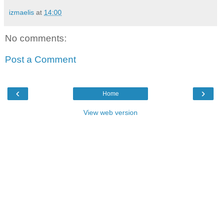
izmaelis
at
14:00
No comments:
Post a Comment
‹
›
Home
View web version