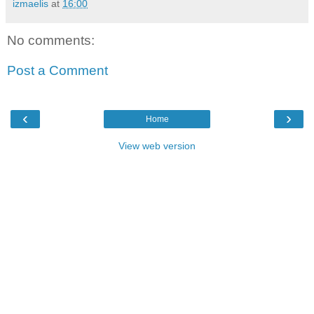
izmaelis
at
16:00
No comments:
Post a Comment
‹
›
Home
View web version