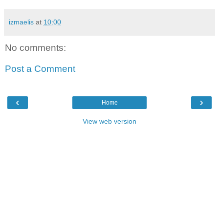
izmaelis
at
10:00
No comments:
Post a Comment
‹
›
Home
View web version