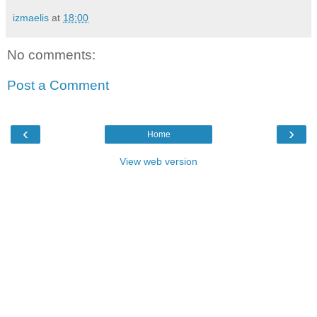
izmaelis
at
18:00
No comments:
Post a Comment
‹
›
Home
View web version