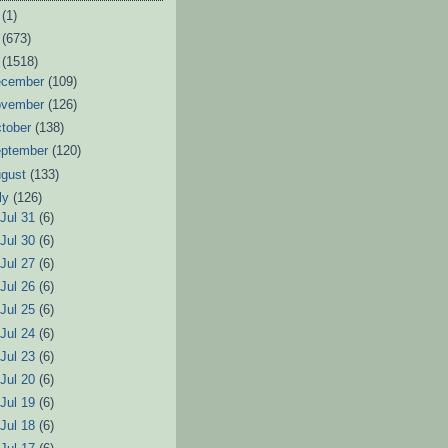
6
(1)
3
(673)
2
(1518)
ecember
(109)
ovember
(126)
tober
(138)
eptember
(120)
ugust
(133)
ly
(126)
►
Jul 31
(6)
►
Jul 30
(6)
►
Jul 27
(6)
►
Jul 26
(6)
►
Jul 25
(6)
►
Jul 24
(6)
►
Jul 23
(6)
►
Jul 20
(6)
►
Jul 19
(6)
►
Jul 18
(6)