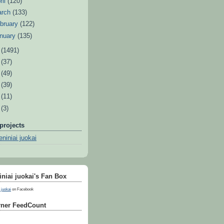
ril
(120)
arch
(133)
bruary
(122)
nuary
(135)
1
(1491)
0
(37)
9
(49)
8
(39)
7
(11)
6
(3)
projects
niniai juokai
niai juokai's Fan Box
 juokai
on Facebook
ner FeedCount