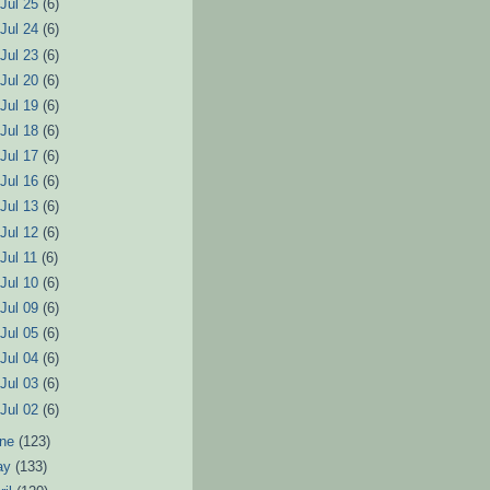
►
Jul 25
(6)
►
Jul 24
(6)
►
Jul 23
(6)
►
Jul 20
(6)
►
Jul 19
(6)
►
Jul 18
(6)
►
Jul 17
(6)
►
Jul 16
(6)
►
Jul 13
(6)
►
Jul 12
(6)
►
Jul 11
(6)
►
Jul 10
(6)
►
Jul 09
(6)
►
Jul 05
(6)
►
Jul 04
(6)
►
Jul 03
(6)
►
Jul 02
(6)
une
(123)
ay
(133)